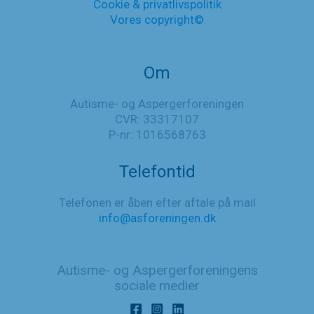
Cookie & privatlivspolitik
Vores copyright©
Om
Autisme- og Aspergerforeningen
CVR: 33317107
P-nr: 1016568763
Telefontid
Telefonen er åben efter aftale på mail
info@asforeningen.dk
Autisme- og Aspergerforeningens
sociale medier