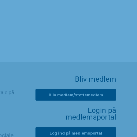
Bliv medlem
tale på
Bliv medlem/støttemedlem
Login på
medlemsportal
Log ind på medlemsportal
ciale