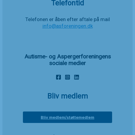
Telefontid
Telefonen er åben efter aftale på mail
info@asforeningen.dk
Autisme- og Aspergerforeningens
sociale medier
Bliv medlem
Bliv medlem/støttemedlem