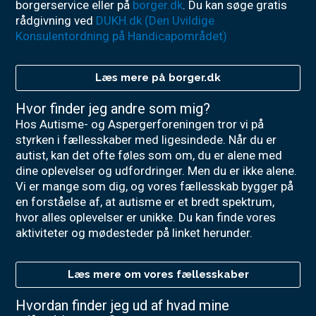
borgerservice eller på
borger.dk
. Du kan søge gratis
rådgivning ved
DUKH.dk (Den Uvildige
Konsulentordning på Handicapområdet)
Læs mere på borger.dk
Hvor finder jeg andre som mig?
Hos Autisme- og Aspergerforeningen tror vi på
styrken i fællesskaber med ligesindede. Når du er
autist, kan det ofte føles som om, du er alene med
dine oplevelser og udfordringer. Men du er ikke alene.
Vi er mange som dig, og vores fællesskab bygger på
en forståelse af, at autisme er et bredt spektrum,
hvor alles oplevelser er unikke. Du kan finde vores
aktiviteter og mødesteder på linket herunder.
Læs mere om vores fællesskaber
Hvordan finder jeg ud af hvad mine