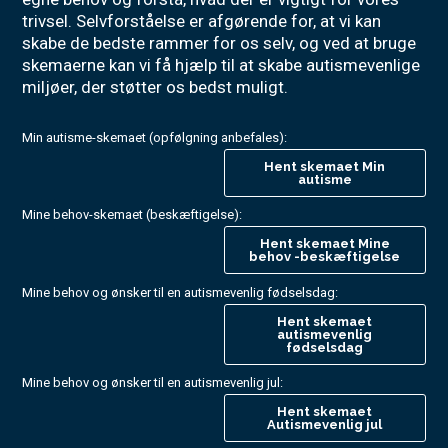
trivsel. Selvforståelse er afgørende for, at vi kan
skabe de bedste rammer for os selv, og ved at bruge
skemaerne kan vi få hjælp til at skabe autismevenlige
miljøer, der støtter os bedst muligt.
Min autisme-skemaet (opfølgning anbefales):
Hent skemaet Min
autisme
Mine behov-skemaet (beskæftigelse):
Hent skemaet Mine
behov -beskæftigelse
Mine behov og ønsker til en autismevenlig fødselsdag:
Hent skemaet
autismevenlig
fødselsdag
Mine behov og ønsker til en autismevenlig jul:
Hent skemaet
Autismevenlig jul