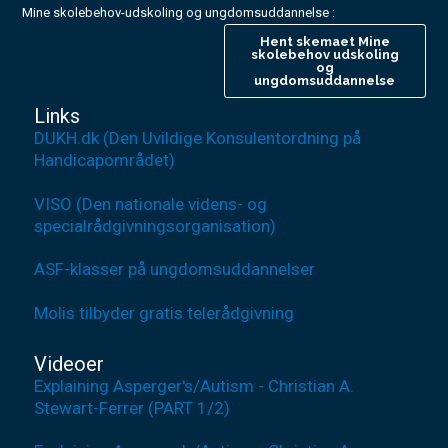
Mine skolebehov-udskoling og ungdomsuddannelse :
Hent skemaet Mine
skolebehov udskoling
og
ungdomsuddannelse
Links
DUKH.dk (Den Uvildige Konsulentordning på
Handicapområdet)
VISO (Den nationale videns- og
specialrådgivningsorganisation)
ASF-klasser på ungdomsuddannelser
Molis tilbyder gratis telerådgivning
Videoer
Explaining Asperger's/Autism - Christian A.
Stewart-Ferrer (PART 1/2)