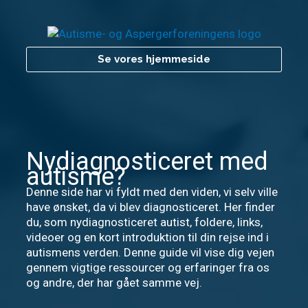
Gå
til
indholdet
Se vores hjemmeside
Nydiagnosticeret med
autisme?
Denne side har vi fyldt med den viden, vi selv ville
have ønsket, da vi blev diagnosticeret. Her finder
du, som nydiagnosticeret autist, foldere, links,
videoer og en kort introduktion til din rejse ind i
autismens verden. Denne guide vil vise dig vejen
gennem vigtige ressourcer og erfaringer fra os
og andre, der har gået samme vej.