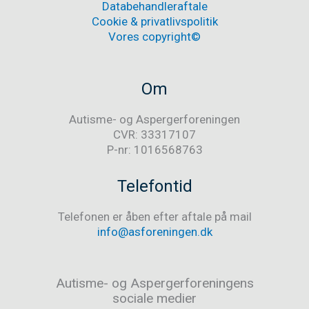
Databehandleraftale
Cookie & privatlivspolitik
Vores copyright©
Om
Autisme- og Aspergerforeningen
CVR: 33317107
P-nr: 1016568763
Telefontid
Telefonen er åben efter aftale på mail
info@asforeningen.dk
Autisme- og Aspergerforeningens
sociale medier