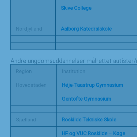
Skive College
Nordjylland
Aalborg Katedralskole
Andre ungdomsuddannelser målrettet autister
Region
Institution
Hovedstaden
Høje-Taastrup Gymnasium
Gentofte Gymnasium
Sjælland
Roskilde Tekniske Skole
HF og VUC Roskilde – Køge