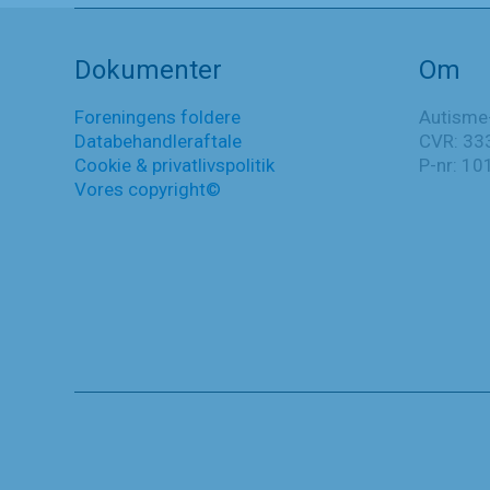
Dokumenter
Om
Foreningens foldere
Autisme
Databehandleraftale
CVR: 33
Cookie & privatlivspolitik
P-nr: 1
Vores copyright©