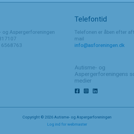
Telefontid
- og Aspergerforeningen
Telefonen er åben efter af
317107
mail
016568763
info@asforeningen.dk
Autisme- og
Aspergerforeningens so
medier
Copyright © 2026 Autisme- og Aspergerforeningen
Log ind for webmaster