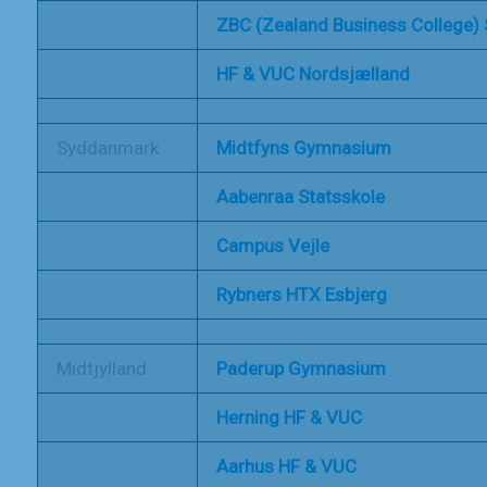
ZBC (Zealand Business College) 
HF & VUC Nordsjælland
Syddanmark
Midtfyns Gymnasium
Aabenraa Statsskole
Campus Vejle
Rybners HTX Esbjerg
Midtjylland
Paderup Gymnasium
Herning HF &
VUC
Aarhus HF & VUC