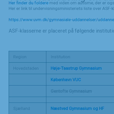
Her finder du foldere
med viden om autisme, der er og
Her er link til undervisningsministeriets liste over A
https://www.uvm.dk/gymnasiale-uddannelser/uddannel
ASF-klasserne er placeret på følgende instituti
Region
Institution
Hovedstaden
Høje-Taastrup Gymnasium
København VUC
Gentofte Gymnasium
Sjælland
Næstved Gymnasium og HF