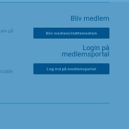
Bliv medlem
tale på
Bliv medlem/støttemedlem
Login på
medlemsportal
Log ind på medlemsportal
ciale