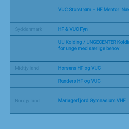
VUC Storstrøm – HF Mentor N
Syddanmark
HF & VUC Fyn
UU Kolding / UNGECENTER Koldi
for unge med særlige behov
Midtjylland
Horsens HF og VUC
Randers HF og VUC
Nordjylland
Mariagerfjord Gymnasium VHF