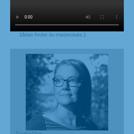
Sådan finder du mødelokale 2
Tovholder