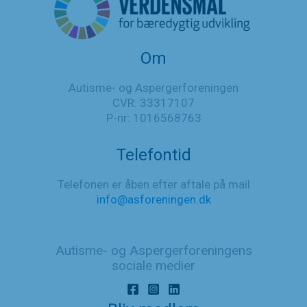
Om
Autisme- og Aspergerforeningen
CVR: 33317107
P-nr: 1016568763
Telefontid
Telefonen er åben efter aftale på mail
info@asforeningen.dk
Autisme- og Aspergerforeningens
sociale medier