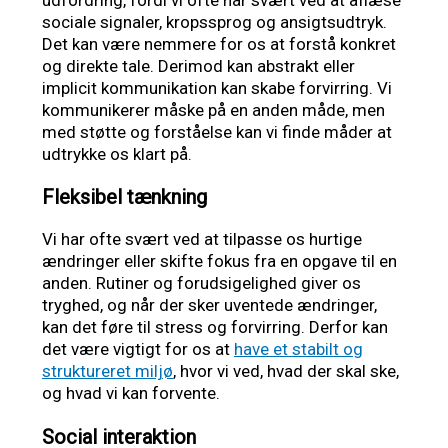
sociale signaler, kropssprog og ansigtsudtryk.
Det kan være nemmere for os at forstå konkret
og direkte tale. Derimod kan abstrakt eller
implicit kommunikation kan skabe forvirring. Vi
kommunikerer måske på en anden måde, men
med støtte og forståelse kan vi finde måder at
udtrykke os klart på.
Fleksibel tænkning
Vi har ofte svært ved at tilpasse os hurtige
ændringer eller skifte fokus fra en opgave til en
anden. Rutiner og forudsigelighed giver os
tryghed, og når der sker uventede ændringer,
kan det føre til stress og forvirring. Derfor kan
det være vigtigt for os at
have et stabilt og
struktureret miljø
, hvor vi ved, hvad der skal ske,
og hvad vi kan forvente.
Social interaktion