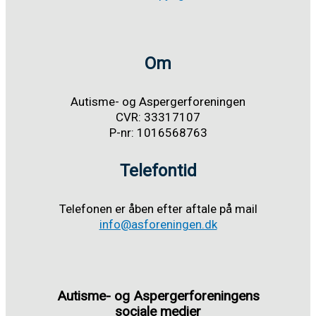
Om
Autisme- og Aspergerforeningen
CVR: 33317107
P-nr: 1016568763
Telefontid
Telefonen er åben efter aftale på mail
info@asforeningen.dk
Autisme- og Aspergerforeningens
sociale medier