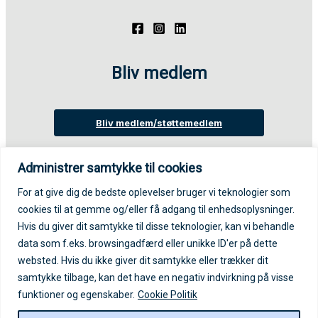
Bliv medlem
Bliv medlem/støttemedlem
Administrer samtykke til cookies
Login på medlemsportal
For at give dig de bedste oplevelser bruger vi teknologier som
cookies til at gemme og/eller få adgang til enhedsoplysninger.
Log ind på medlemsportal
Hvis du giver dit samtykke til disse teknologier, kan vi behandle
data som f.eks. browsingadfærd eller unikke ID'er på dette
websted. Hvis du ikke giver dit samtykke eller trækker dit
samtykke tilbage, kan det have en negativ indvirkning på visse
funktioner og egenskaber.
Cookie Politik