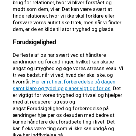
brug for relationer, hvor vi bliver forstået og
mødt som dem, vi er. Det kan være svært at
finde relationer, hvor vi ikke skal forklare eller
forsvare vores autistiske træk, men når vi finder
dem, er de en kilde til stor tryghed og glæde.
Forudsigelighed
De fleste af os har svært ved at håndtere
ændringer og forandringer, hvilket kan skabe
angst og utryghed og øge vores stressniveau. Vi
trives bedst, når vi ved, hvad der skal ske, og
hvornår.
Her er rutiner, forberedelse på dagen
samt klare og tydelige planer vigtige for os
. Det
er vigtigt for vores tryghed og trivsel og hjælper
med at reducerer stress og
angst.Forudsigelighed og forberedelse på
ændringer hjælper os desuden med bedre at
kunne håndtere de uforudsete ting i livet. Det
kan f.eks være ting som vi ikke kan undgå og
ikke har indflydelse på.