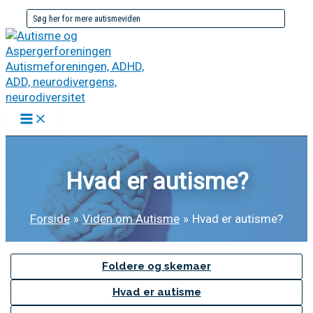
Gå
Søg
til
efter:
indholdet
Hvad er autisme?
Forside
Viden om Autisme
Hvad er autisme?
Foldere og skemaer
Hvad er autisme