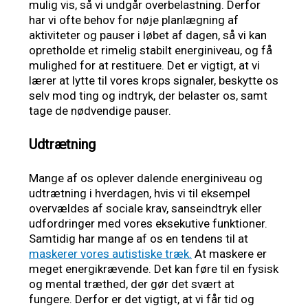
mulig vis, så vi undgår overbelastning. Derfor
har vi ofte behov for nøje planlægning af
aktiviteter og pauser i løbet af dagen, så vi kan
opretholde et rimelig stabilt energiniveau, og få
mulighed for at restituere. Det er vigtigt, at vi
lærer at lytte til vores krops signaler, beskytte os
selv mod ting og indtryk, der belaster os, samt
tage de nødvendige pauser.
Udtrætning
Mange af os oplever dalende energiniveau og
udtrætning i hverdagen, hvis vi til eksempel
overvældes af sociale krav, sanseindtryk eller
udfordringer med vores eksekutive funktioner.
Samtidig har mange af os en tendens til at
maskerer vores autistiske træk.
At maskere er
meget energikrævende. Det kan føre til en fysisk
og mental træthed, der gør det svært at
fungere. Derfor er det vigtigt, at vi får tid og