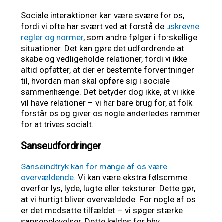
Sociale interaktioner kan være svære for os,
fordi vi ofte har svært ved at forstå de
uskrevne
regler og normer
, som andre følger i forskellige
situationer. Det kan gøre det udfordrende at
skabe og vedligeholde relationer, fordi vi ikke
altid opfatter, at der er bestemte forventninger
til, hvordan man skal opføre sig i sociale
sammenhænge. Det betyder dog ikke, at vi ikke
vil have relationer – vi har bare brug for, at folk
forstår os og giver os nogle anderledes rammer
for at trives socialt.
Sanseudfordringer
Sanseindtryk kan for mange af os være
overvældende.
Vi kan være ekstra følsomme
overfor lys, lyde, lugte eller teksturer. Dette gør,
at vi hurtigt bliver overvældede. For nogle af os
er det modsatte tilfældet – vi søger stærke
sanseoplevelser. Dette kaldes for hhv.