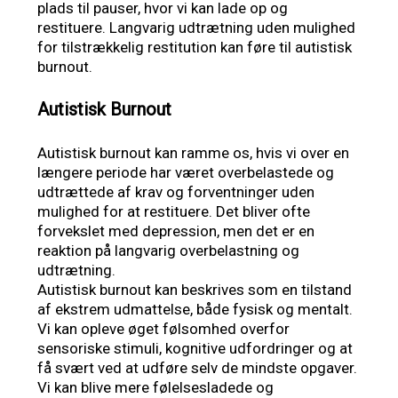
plads til pauser, hvor vi kan lade op og
restituere. Langvarig udtrætning uden mulighed
for tilstrækkelig restitution kan føre til autistisk
burnout.
Autistisk Burnout
Autistisk burnout kan ramme os, hvis vi over en
længere periode har været overbelastede og
udtrættede af krav og forventninger uden
mulighed for at restituere. Det bliver ofte
forvekslet med depression, men det er en
reaktion på langvarig overbelastning og
udtrætning.
Autistisk burnout kan beskrives som en tilstand
af ekstrem udmattelse, både fysisk og mentalt.
Vi kan opleve øget følsomhed overfor
sensoriske stimuli, kognitive udfordringer og at
få svært ved at udføre selv de mindste opgaver.
Vi kan blive mere følelsesladede og