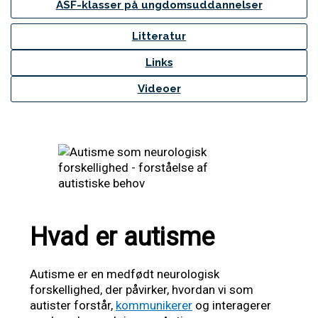
ASF-klasser på ungdomsuddannelser
Litteratur
Links
Videoer
Hvad er autisme
Autisme er en medfødt neurologisk
forskellighed, der påvirker, hvordan vi som
autister forstår,
kommunikerer
og interagerer