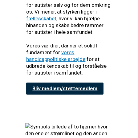
for autister selv og for dem omkring
os. Vi mener, at styrken ligger i
fællesskabet
, hvor vi kan hjælpe
hinanden og skabe bedre rammer
for autister i hele samfundet.
Vores værdier, danner et solidt
fundament for
vores
handicappolitiske arbejde
for at
udbrede kendskab til og forståelse
for autister i samfundet.
Bliv medlem/støttemedlem