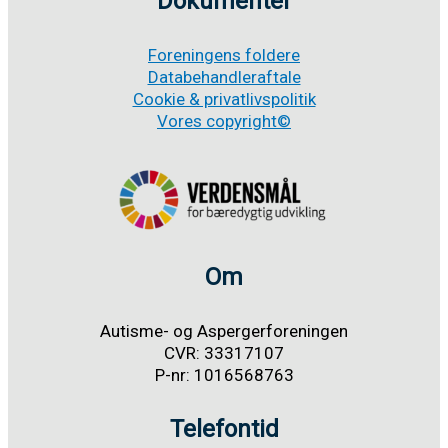
Dokumenter
Foreningens foldere
Databehandleraftale
Cookie & privatlivspolitik
Vores copyright©
Om
Autisme- og Aspergerforeningen
CVR: 33317107
P-nr: 1016568763
Telefontid