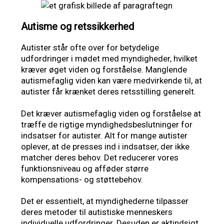
Autisme og retssikkerhed
Autister står ofte over for betydelige
udfordringer i mødet med myndigheder, hvilket
kræver øget viden og forståelse. Manglende
autismefaglig viden kan være medvirkende til, at
autister får krænket deres retsstilling generelt.
Det kræver autismefaglig viden og forståelse at
træffe de rigtige myndighedsbeslutninger for
indsatser for autister. Alt for mange autister
oplever, at de presses ind i indsatser, der ikke
matcher deres behov. Det reducerer vores
funktionsniveau og afføder større
kompensations- og støttebehov.
Det er essentielt, at myndighederne tilpasser
deres metoder til autistiske menneskers
individuelle udfordringer. Desuden er aktindsigt