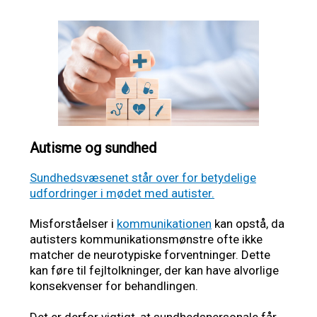
Autisme og sundhed
Sundhedsvæsenet står over for betydelige
udfordringer i mødet med autister.
Misforståelser i
kommunikationen
kan opstå, da
autisters kommunikationsmønstre ofte ikke
matcher de neurotypiske forventninger. Dette
kan føre til fejltolkninger, der kan have alvorlige
konsekvenser for behandlingen.
Det er derfor vigtigt, at sundhedspersonale får