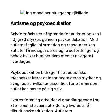
Autisme og psykoedukation
Selvforståelse er afgørende for autister og kan i
høj grad styrkes gennem psykoedukation. Med
autismefaglig information og ressourcer kan
autister få indsigt i deres egne udfordringer og
behov, hvilket hjælper dem med at navigere i
hverdagen.
Psykoedukation bidrager til, at autistiske
mennesker lærer at identificere deres styrker og
svagheder, hvilket er essentielt for, at man som
autist kan passe på sig selv.
I vores forening arbejder vi grundlæggende for,
at alle autister, uanset alder og livsfase, får
tilbudt psykoedukation. Autisters