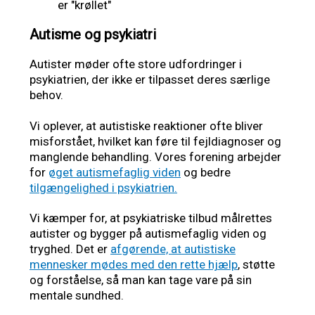
Autisme og psykiatri
Autister møder ofte store udfordringer i
psykiatrien, der ikke er tilpasset deres særlige
behov.
Vi oplever, at autistiske reaktioner ofte bliver
misforstået, hvilket kan føre til fejldiagnoser og
manglende behandling. Vores forening arbejder
for
øget autismefaglig viden
og bedre
tilgængelighed i psykiatrien.
Vi kæmper for, at psykiatriske tilbud målrettes
autister og bygger på autismefaglig viden og
tryghed. Det er
afgørende, at autistiske
mennesker mødes med den rette hjælp
, støtte
og forståelse, så man kan tage vare på sin
mentale sundhed.