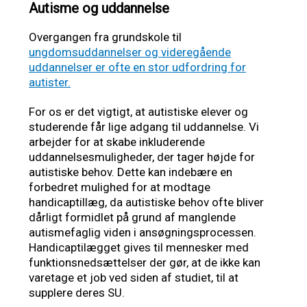
Autisme og uddannelse
Overgangen fra grundskole til
ungdomsuddannelser og videregående
uddannelser er ofte en stor udfordring for
autister.
For os er det vigtigt, at autistiske elever og
studerende får lige adgang til uddannelse. Vi
arbejder for at skabe inkluderende
uddannelsesmuligheder, der tager højde for
autistiske behov. Dette kan indebære en
forbedret mulighed for at modtage
handicaptillæg, da autistiske behov ofte bliver
dårligt formidlet på grund af manglende
autismefaglig viden i ansøgningsprocessen.
Handicaptilægget gives til mennesker med
funktionsnedsættelser der gør, at de ikke kan
varetage et job ved siden af studiet, til at
supplere deres SU.