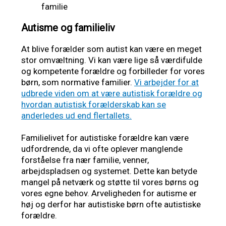
Autisme og familieliv
At blive forælder som autist kan være en meget
stor omvæltning. Vi kan være lige så værdifulde
og kompetente forældre og forbilleder for vores
børn, som normative familier.
Vi arbejder for at
udbrede viden om at være autistisk forældre og
hvordan autistisk forælderskab kan se
anderledes ud end flertallets.
Familielivet for autistiske forældre kan være
udfordrende, da vi ofte oplever manglende
forståelse fra nær familie, venner,
arbejdspladsen og systemet. Dette kan betyde
mangel på netværk og støtte til vores børns og
vores egne behov. Arveligheden for autisme er
høj og derfor har autistiske børn ofte autistiske
forældre.