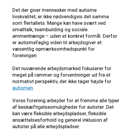
Det der giver mennesker med autisme
livskvalitet, er ikke nødvendigvis det samme
som flertallets. Mange kan have svært ved
smalltalk, teambuilding og sociale
ammenhænge – uden et konkret formål. Derfor
er autismefaglig viden til arbejdsgiver et
væsentlig opmærksomhedspunkt for
foreningen.
Det nuværende arbejdsmarked fokuserer for
meget på rammer og forventninger ud fra et
normativt perspektiv, der ikke tager højde for
autismen
.
Vores forening arbejder for at fremme alle typer
af beskæftigelsesmuligheder for autister. Det
kan være fleksible arbejdspladser, fleksible
ansættelsesforhold og generel inklusion af
autister på alle arbejdspladser.