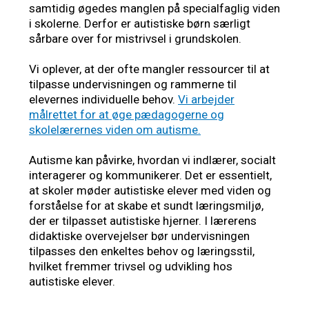
samtidig øgedes manglen på specialfaglig viden
i skolerne. Derfor er autistiske børn særligt
sårbare over for mistrivsel i grundskolen.
Vi oplever, at der ofte mangler ressourcer til at
tilpasse undervisningen og rammerne til
elevernes individuelle behov.
Vi arbejder
målrettet for at øge pædagogerne og
skolelærernes viden om autisme.
Autisme kan påvirke, hvordan vi indlærer, socialt
interagerer og kommunikerer. Det er essentielt,
at skoler møder autistiske elever med viden og
forståelse for at skabe et sundt læringsmiljø,
der er tilpasset autistiske hjerner. I lærerens
didaktiske overvejelser bør undervisningen
tilpasses den enkeltes behov og læringsstil,
hvilket fremmer trivsel og udvikling hos
autistiske elever.