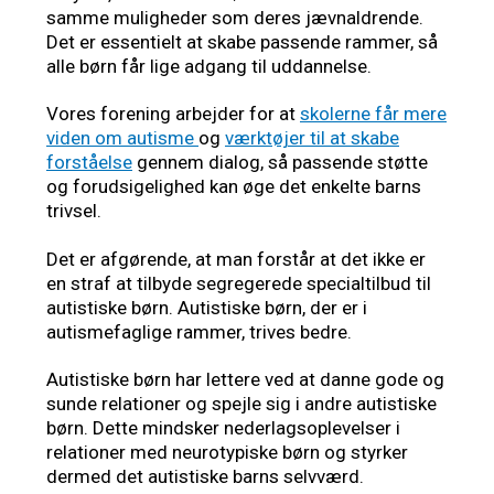
samme muligheder som deres jævnaldrende.
Det er essentielt at skabe passende rammer, så
alle børn får lige adgang til uddannelse.
Vores forening arbejder for at
skolerne får mere
viden om autisme
og
værktøjer til at skabe
forståelse
gennem dialog, så passende støtte
og forudsigelighed kan øge det enkelte barns
trivsel.
Det er afgørende, at man forstår at det ikke er
en straf at tilbyde segregerede specialtilbud til
autistiske børn. Autistiske børn, der er i
autismefaglige rammer, trives bedre.
Autistiske børn har lettere ved at danne gode og
sunde relationer og spejle sig i andre autistiske
børn. Dette mindsker nederlagsoplevelser i
relationer med neurotypiske børn og styrker
dermed det autistiske barns selvværd.