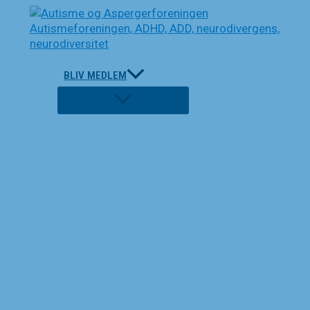
Gå
til
indholdet
BLIV MEDLEM