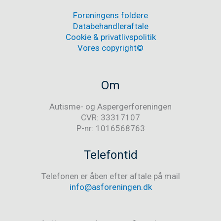
Foreningens foldere
Databehandleraftale
Cookie & privatlivspolitik
Vores copyright©
Om
Autisme- og Aspergerforeningen
CVR: 33317107
P-nr: 1016568763
Telefontid
Telefonen er åben efter aftale på mail
info@asforeningen.dk