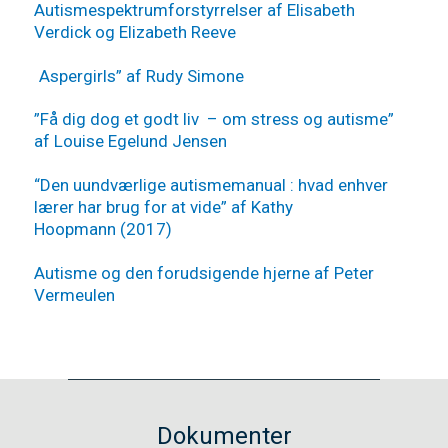
Autismespektrumforstyrrelser af Elisabeth
Verdick og Elizabeth Reeve
“
Aspergirls” af Rudy Simone
”Få dig dog et godt liv – om stress og autisme”
af Louise Egelund Jensen
“Den uundværlige autismemanual : hvad enhver
lærer har brug for at vide” af Kathy
Hoopmann (2017)
(Gratis på Ereolen)
Autisme og den forudsigende hjerne af Peter
Vermeulen
Dokumenter