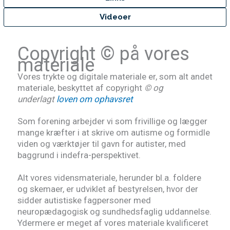
Videoer
Copyright © på vores
materiale
Vores trykte og digitale materiale er, som alt andet
materiale, beskyttet af copyright
© og
underlagt
loven om ophavsret
Som forening arbejder vi som frivillige og lægger
mange kræfter i at skrive om autisme og formidle
viden og værktøjer til gavn for autister, med
baggrund i indefra-perspektivet.
Alt vores vidensmateriale, herunder bl.a. foldere
og skemaer, er udviklet af bestyrelsen, hvor der
sidder autistiske fagpersoner med
neuropædagogisk og sundhedsfaglig uddannelse.
Ydermere er meget af vores materiale kvalificeret