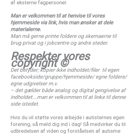
af eksterne fagpersoner.
Man er velkommen til at henvise til vores
hjemmeside via link, hvis man ønsker at dele
materialerne.
Man må gerne printe foldere og skemaerne til
brug privat og i jobcentre og andre steder.
Respekter vores
copyright ©
Det betyder; kopier ikke indholdet/filer til egen
facebookside/gruppe/hjemmeside/ egne foldere/
egne udgivelser m.v.
– det gælder både analog og digital gengivelse af
indholdet.
…man er velkommen til at linke til denne
side istedet.
Hvis du vil støtte vores arbejde i autisternes egen
forening, så meld dig ind i dag! Så medvirker du til
udbredelsen af viden og forståelsen af autisme