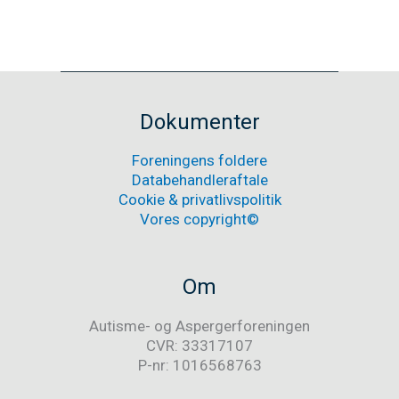
Dokumenter
Foreningens foldere
Databehandleraftale
Cookie & privatlivspolitik
Vores copyright©
Om
Autisme- og Aspergerforeningen
CVR: 33317107
P-nr: 1016568763