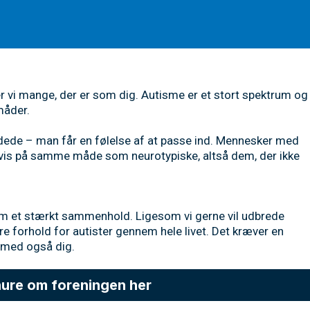
er vi mange, der er som dig. Autisme er et stort spektrum og
måder.
indede – man får en følelse af at passe ind. Mennesker med
vis på samme måde som neurotypiske, altså dem, der ikke
em et stærkt sammenhold. Ligesom vi gerne vil udbrede
re forhold for autister gennem hele livet. Det kræver en
rmed også dig.
ure om foreningen her