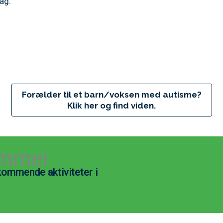
ag.
Forælder til et barn/voksen med autisme?
Klik her og find viden.
lemmer
 kommende aktiviteter i