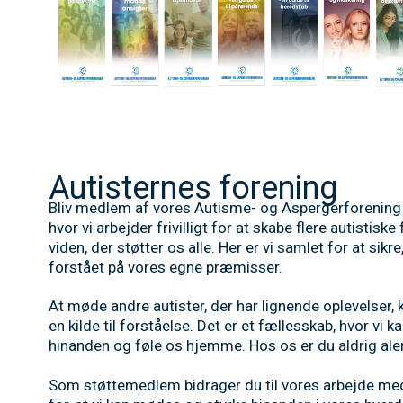
Autisternes forening
Bliv medlem af vores Autisme- og Aspergerforening 
hvor vi arbejder frivilligt for at skabe flere autistis
viden, der støtter os alle. Her er vi samlet for at sikre,
forstået på vores egne præmisser.
At møde andre autister, der har lignende oplevelser, 
en kilde til forståelse. Det er et fællesskab, hvor vi k
hinanden og føle os hjemme. Hos os er du aldrig ale
Som støttemedlem bidrager du til vores arbejde med