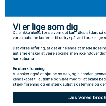
Vi er lige som dig
Du er ikke alene, for selvom det kan føles sådan, så 
vores autisme kommer til udtryk på vidt forskellige 
Det vores erfaring, at det er helende at møde liges
autisme ønsker at være sociale, men ikke nødvendig
har autisme.
En stærk forening
Vi ønsker også at hjælpe os selv, og hinanden genn
kendskabet til autisme og være med til, at skabe bed
stærk forening og en stærk autistisk stemme og de
Læs vores broch