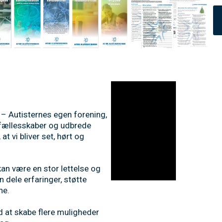
– Autisternes egen forening,
ke fællesskaber og udbrede
 at vi bliver set, hørt og
kan være en stor lettelse og
an dele erfaringer, støtte
ne.
 at skabe flere muligheder