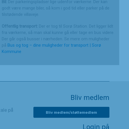
Bil:
Der parkeringspladser lige udenfor værkerne. Der kan
godt være mange biler, så kom i god tid eller parker på de
tilstødende villaveje.
Offentlig transport:
Der er tog til Sorø Station. Det ligger lidt
fra værkerne, så man skal kunne gå eller tage en bus videre.
Der går også busser i nærheden. Se mere om muligheder
på
Bus og tog – dine muligheder for transport | Sorø
Kommune
Bliv medlem
tale på
Bliv medlem/støttemedlem
Login på