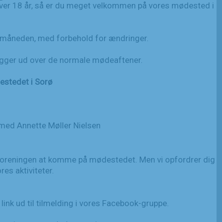
 over 18 år, så er du meget velkommen på vores mødested i
måneden, med forbehold for ændringer.
igger ud over de normale mødeaftener.
stedet i Sorø
med Annette Møller Nielsen
oreningen at komme på mødestedet. Men vi opfordrer dig
res aktiviteter.
 link ud til tilmelding i vores Facebook-gruppe.