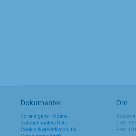
Dokumenter
Om
Foreningens foldere
Autisme
Databehandleraftale
CVR: 33
Cookie & privatlivspolitik
P-nr: 1
Vores copyright©