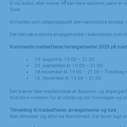
Er du autist, eller mener du kan have autisme, samt er
Sorø.
Vi mødes som udgangspunkt den næstsidste tirsdag i 
Der kan være ekstra arrangementer i kalenderen, som l
Kommende mødeaftener/arrangementer 2025 på møde
19. august kl. 19.00 – 21.00
23. september kl. 19.00 – 21.00
18.november kl. 19.00 – 21.00 – Foredrag 
16. december kl. 19.00 – 21.00
Det kræver ikke medlemskab af Autisme- og Aspergerf
til at blive medlem for at støtte op om foreningen og vo
Tilmelding til mødeaftener, arrangementer og ture :
Man tilmelder sig altid via Nemtilmeld. Der bliver lagt et