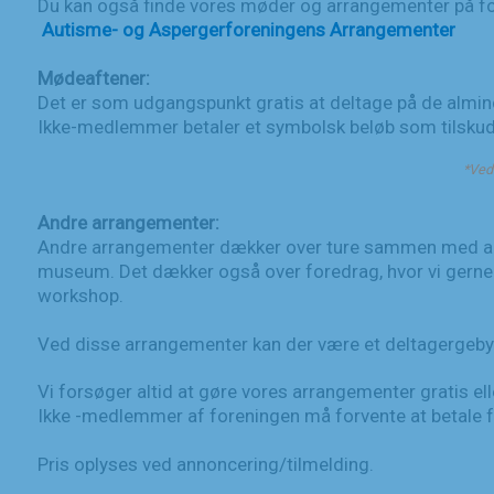
Du kan også finde vores møder og arrangementer på f
Autisme- og Aspergerforeningens Arrangementer
Mødeaftener:
Det er som udgangspunkt gratis at deltage på de almi
Ikke-medlemmer betaler et symbolsk beløb som tilskud t
*Ved 
Andre arrangementer:
Andre arrangementer dækker over ture sammen med andr
museum. Det dækker også over foredrag, hvor vi gerne 
workshop.
Ved disse arrangementer kan der være et deltagergebyr
Vi forsøger altid at gøre vores arrangementer gratis ell
Ikke -medlemmer af foreningen må forvente at betale fu
Pris oplyses ved annoncering/tilmelding.