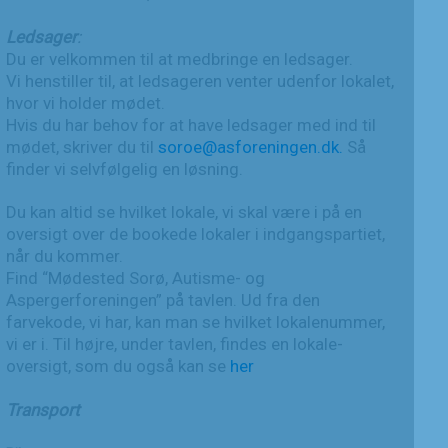
Ledsager
:
Du er velkommen til at medbringe en ledsager.
Vi henstiller til, at ledsageren venter udenfor lokalet,
hvor vi holder mødet.
Hvis du har behov for at have ledsager med ind til
mødet, skriver du til
soroe@asforeningen.dk.
Så
finder vi selvfølgelig en løsning.
Du kan altid se hvilket lokale, vi skal være i på en
oversigt over de bookede lokaler i indgangspartiet,
når du kommer.
Find “Mødested Sorø, Autisme- og
Aspergerforeningen” på tavlen. Ud fra den
farvekode, vi har, kan man se hvilket lokalenummer,
vi er i. Til højre, under tavlen, findes en lokale-
oversigt, som du også kan se
her
Transport