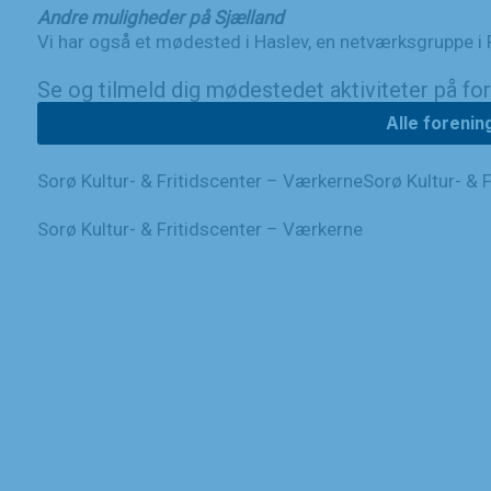
Andre muligheder på Sjælland
Vi har også et mødested i Haslev, en netværksgruppe i
Se og tilmeld dig mødestedet aktiviteter på fore
Alle forenin
Sorø Kultur- & Fritidscenter – Værkerne
Sorø Kultur- & 
Sorø Kultur- & Fritidscenter – Værkerne