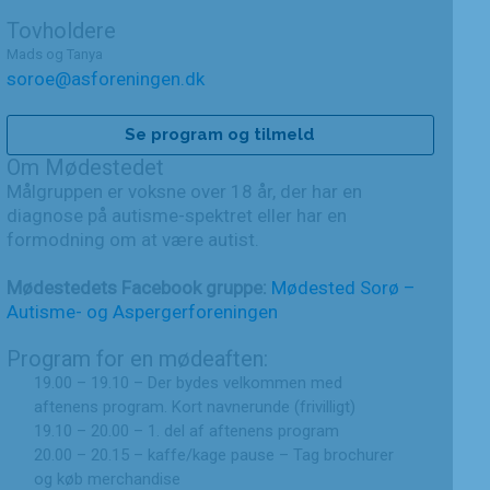
Tovholdere
Mads og Tanya
soroe@asforeningen.dk
Se program og tilmeld
Om Mødestedet
Målgruppen er voksne over 18 år, der har en
diagnose på autisme-spektret eller har en
formodning om at være autist.
Mødestedets Facebook gruppe:
Mødested Sorø –
Autisme- og Aspergerforeningen
Program for en mødeaften:
19.00 – 19.10 – Der bydes velkommen med
aftenens program. Kort navnerunde (frivilligt)
19.10 – 20.00 – 1. del af aftenens program
20.00 – 20.15 – kaffe/kage pause – Tag brochurer
og køb merchandise