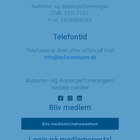
Autisme- og Aspergerforeningen
CVR: 33317107
P-nr: 1016568763
Telefontid
Telefonen er åben efter aftale på mail
info@asforeningen.dk
Autisme- og Aspergerforeningens
sociale medier
Bliv medlem
Bliv medlem/støttemedlem
Login på medlemsportal