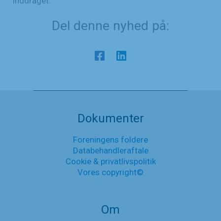
inddraget.
Del denne nyhed på:
Dokumenter
Foreningens foldere
Databehandleraftale
Cookie & privatlivspolitik
Vores copyright©
Om