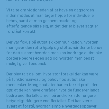
Vi talte om vigtigheden af at have en dagsorden
inden møder, at man tager højde for individuelle
behov, samt at man gennem mødet og
efterfølgende sikre sig, at det der er blevet sagt er
forstået korrekt.
Der var fokus på autistisk kommunikation, hvordan
man giver den rette hjælp og støtte, når der er behov
for dette, samt hvordan man kan inddrage autistiske
borgere bedre i egen sag og hvordan man bedst
muligt giver feedback.
Der blev talt del om, hvor stor forskel der kan være
på funktionsniveau og behov hos autistiske
mennesker. Mange autister har en takket profil der
gør, at de kan have områder, hvor de fungerer langt
bedre end flertallet, men på andre kan de fungere
betydeligt dårligere end flertallet. Det kan være
svært at forstå, hvordan simple hverdagsopgaver