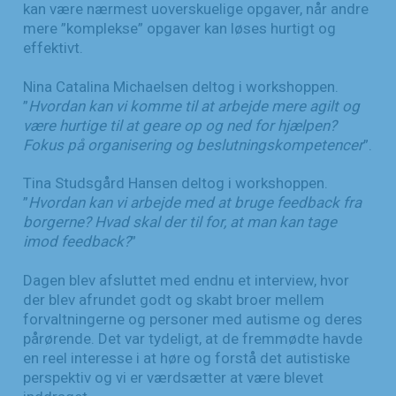
kan være nærmest uoverskuelige opgaver, når andre
mere ”komplekse” opgaver kan løses hurtigt og
effektivt.
Nina Catalina Michaelsen deltog i workshoppen.
”
Hvordan kan vi komme til at arbejde mere agilt og
være hurtige til at geare op og ned for hjælpen?
Fokus på organisering og beslutningskompetencer
”.
Tina Studsgård Hansen deltog i workshoppen.
”
Hvordan kan vi arbejde med at bruge feedback fra
borgerne? Hvad skal der til for, at man kan tage
imod feedback?
”
Dagen blev afsluttet med endnu et interview, hvor
der blev afrundet godt og skabt broer mellem
forvaltningerne og personer med autisme og deres
pårørende. Det var tydeligt, at de fremmødte havde
en reel interesse i at høre og forstå det autistiske
perspektiv og vi er værdsætter at være blevet