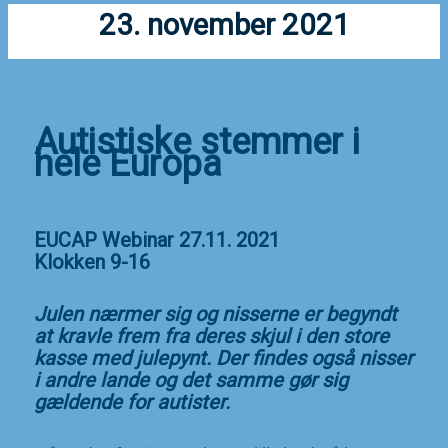
23. november 2021
Autistiske stemmer i
hele Europa
EUCAP Webinar 27.11. 2021
Klokken 9-16
Julen nærmer sig og nisserne er begyndt
at kravle frem fra deres skjul i den store
kasse med
julepynt. Der findes også nisser
i andre lande og det samme gør sig
gældende for autister.