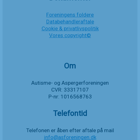
Foreningens foldere
Databehandleraftale
Cookie & privatlivspolitik
Vores copyright©
Om
Autisme- og Aspergerforeningen
CVR: 33317107
P-nr: 1016568763
Telefontid
Telefonen er åben efter aftale på mail
info@asforeningen.dk