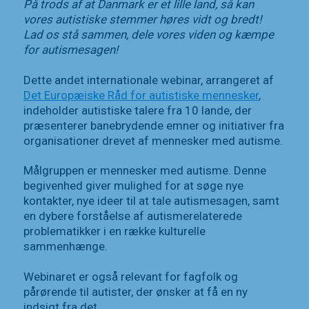
På trods af at Danmark er et lille land, så kan
vores autistiske stemmer høres vidt og bredt!
Lad os stå sammen, dele vores viden og kæmpe
for autismesagen!
Dette andet internationale webinar, arrangeret af
Det Europæiske Råd for autistiske mennesker
,
indeholder autistiske talere fra 10 lande, der
præsenterer banebrydende emner og initiativer fra
organisationer drevet af mennesker med autisme.
Målgruppen er mennesker med autisme. Denne
begivenhed giver mulighed for at søge nye
kontakter, nye ideer til at tale autismesagen, samt
en dybere forståelse af autismerelaterede
problematikker i en række kulturelle
sammenhænge.
Webinaret er også relevant for fagfolk og
pårørende til autister, der ønsker at få en ny
indsigt fra det