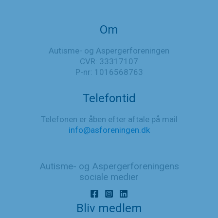
Om
Autisme- og Aspergerforeningen
CVR: 33317107
P-nr: 1016568763
Telefontid
Telefonen er åben efter aftale på mail
info@asforeningen.dk
Autisme- og Aspergerforeningens
sociale medier
Bliv medlem