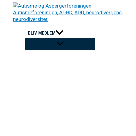
Gå
til
indholdet
BLIV MEDLEM