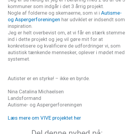
kommuner som indgår i det 3 årrig projekt.
Nogle af folderne og skemaerne, som vi i
Autisme-
og Aspergerforeningen
har udviklet er indsendt som
inspiration.
Jeg er helt overbevist om, at vi får en stærk stemme
ind i dette projekt og jeg vil gøre mit for at
konkretisere og kvalificere de udfordringer vi, som
autistisk tænkende mennesker, oplever i mødet med
systemet.
Autister er en styrke! – ikke en byrde.
Nina Catalina Michaelsen
Landsformand
Autisme- og Aspergerforeningen
Læs mere om VIVE projektet her
Del denne nyhed på: