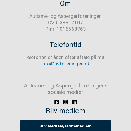
Om
Autisme- og Aspergerforeningen
CVR: 33317107
P-nr: 1016568763
Telefontid
Telefonen er åben efter aftale på mail
info@asforeningen.dk
Autisme- og Aspergerforeningens
sociale medier
Bliv medlem
Bliv medlem/støttemedlem