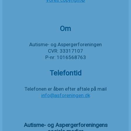
Vores copyright©
Om
Autisme- og Aspergerforeningen
CVR: 33317107
P-nr: 1016568763
Telefontid
Telefonen er åben efter aftale på mail
info@asforeningen.dk
Autisme- og Aspergerforeningens