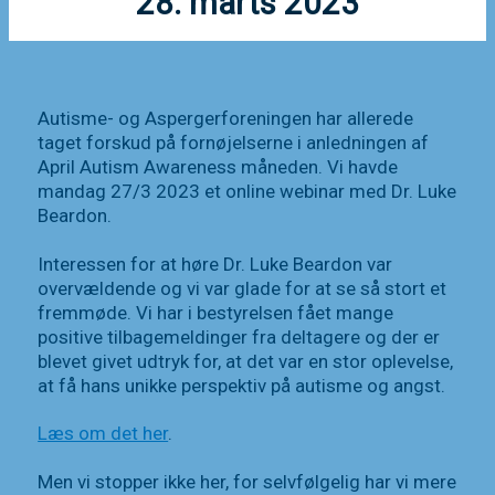
28. marts 2023
Autisme- og Aspergerforeningen har allerede
taget forskud på fornøjelserne i anledningen af
April Autism Awareness måneden. Vi havde
mandag 27/3 2023 et online webinar med Dr. Luke
Beardon.
Interessen for at høre Dr. Luke Beardon var
overvældende og vi var glade for at se så stort et
fremmøde. Vi har i bestyrelsen fået mange
positive tilbagemeldinger fra deltagere og der er
blevet givet udtryk for, at det var en stor oplevelse,
at få hans unikke perspektiv på autisme og angst.
Læs om det her
.
Men vi stopper ikke her, for selvfølgelig har vi mere