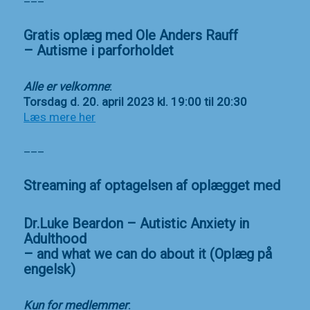
Gratis oplæg med Ole Anders Rauff
– Autisme i parforholdet
Alle er velkomne
:
Torsdag d. 20. april 2023 kl. 19:00 til 20:30
Læs mere her
___
Streaming af optagelsen af oplægget med
Dr.Luke Beardon –
Autistic Anxiety in
Adulthood
– and what we can do about it (Oplæg på
engelsk)
Kun for medlemmer
: