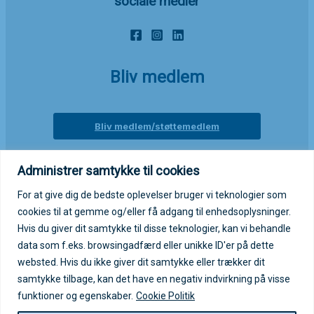
sociale medier
Bliv medlem
Bliv medlem/støttemedlem
Administrer samtykke til cookies
Login på medlemsportal
For at give dig de bedste oplevelser bruger vi teknologier som
cookies til at gemme og/eller få adgang til enhedsoplysninger.
Log ind på medlemsportal
Hvis du giver dit samtykke til disse teknologier, kan vi behandle
data som f.eks. browsingadfærd eller unikke ID'er på dette
websted. Hvis du ikke giver dit samtykke eller trækker dit
samtykke tilbage, kan det have en negativ indvirkning på visse
funktioner og egenskaber.
Cookie Politik