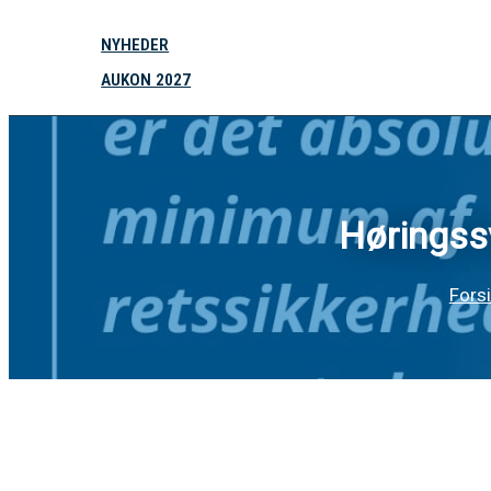
NYHEDER
AUKON 2027
Høringss
Fors