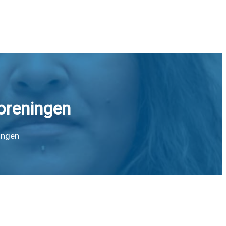
oreningen
ingen