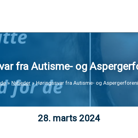
var fra Autisme- og Aspergerf
ide
Nyheder
Høringssvar fra Autisme- og Aspergerforen
28. marts 2024