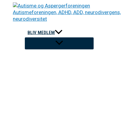
Gå
til
indholdet
BLIV MEDLEM