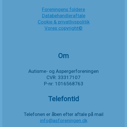
Foreningens foldere
Databehandleraftale
Cookie & privatlivspolitik
Vores copyright©
Om
Autisme- og Aspergerforeningen
CVR: 33317107
P-nr: 1016568763
Telefontid
Telefonen er åben efter aftale på mail
info@asforeningen.dk