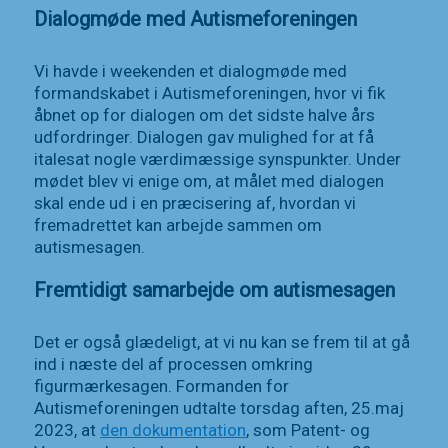
Dialogmøde med Autismeforeningen
Vi havde i weekenden et dialogmøde med
formandskabet i Autismeforeningen, hvor vi fik
åbnet op for dialogen om det sidste halve års
udfordringer. Dialogen gav mulighed for at få
italesat nogle værdimæssige synspunkter. Under
mødet blev vi enige om, at målet med dialogen
skal ende ud i en præcisering af, hvordan vi
fremadrettet kan arbejde sammen om
autismesagen.
Fremtidigt samarbejde om autismesagen
Det er også glædeligt, at vi nu kan se frem til at gå
ind i næste del af processen omkring
figurmærkesagen. Formanden for
Autismeforeningen udtalte torsdag aften, 25.maj
2023, at
den dokumentation
, som Patent- og