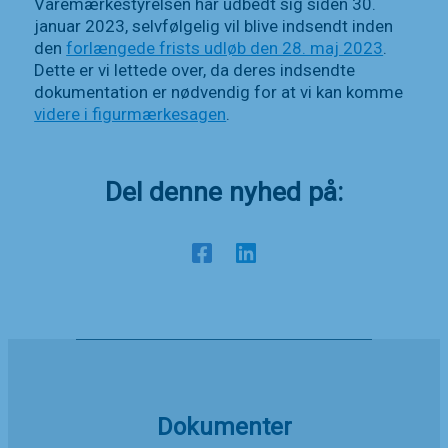
Varemærkestyrelsen har udbedt sig siden 30.
januar 2023, selvfølgelig vil blive indsendt inden
den
forlængede frists udløb den 28. maj 2023
.
Dette er vi lettede over, da deres indsendte
dokumentation er nødvendig for at vi kan komme
videre i figurmærkesagen
.
Del denne nyhed på:
Dokumenter