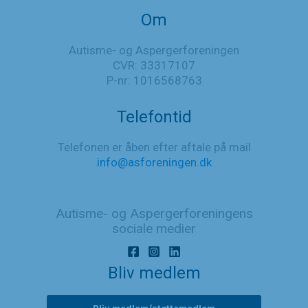
Om
Autisme- og Aspergerforeningen
CVR: 33317107
P-nr: 1016568763
Telefontid
Telefonen er åben efter aftale på mail
info@asforeningen.dk
Autisme- og Aspergerforeningens
sociale medier
Bliv medlem
Bliv medlem/støttemedlem