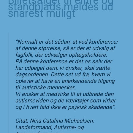
Billetsalget til entré og
standplads meldes ud
snarest muligt
“
Normalt er det sådan, at ved konferencer
af denne størrelse, så er der et udvalg af
fagfolk, der udvælger oplægsholdere.
På denne konference er det os selv der
har udpeget dem, vi ønsker, skal sætte
dagsordenen. Dette set ud fra, hvem vi
oplever at have en anerkendende tilgang
til autistiske mennesker.
Vi ønsker at medvirke til at udbrede den
autismeviden og de værktøjer som virker
og i hvert fald ikke er psykisk skadende
”.
Citat: Nina Catalina Michaelsen,
Landsformand, Autisme- og