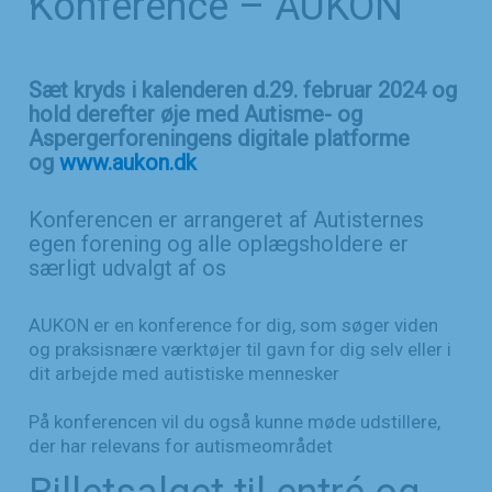
Konference – AUKON
Sæt kryds i kalenderen d.29. februar 2024 og
hold derefter øje med Autisme- og
Aspergerforeningens digitale platforme
og
www.aukon.dk
Konferencen er arrangeret af Autisternes
egen forening og alle oplægsholdere er
særligt udvalgt af os
AUKON er en konference for dig, som søger viden
og praksisnære værktøjer til gavn for dig selv eller i
dit arbejde med autistiske mennesker
På konferencen vil du også kunne møde udstillere,
der har relevans for autismeområdet