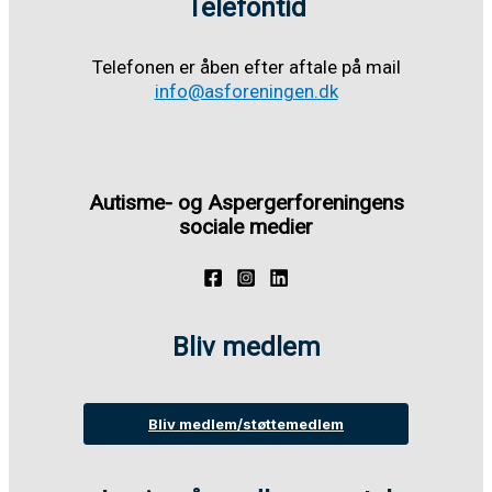
Telefontid
Telefonen er åben efter aftale på mail
info@asforeningen.dk
Autisme- og Aspergerforeningens
sociale medier
Bliv medlem
Bliv medlem/støttemedlem