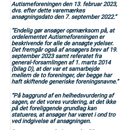
Autismeforeningen den 13. februar 2023,
dvs. efter dette varemærkes
ansøgningsdato den 7. september 2022.”
“Endelig gør ansøger opmærksom på, at
ordelementet Autismeforeningen er
beskrivende for alle de ansøgte ydelser.
Det fremgår også af ansøgers brev af 19.
september 2023 samt referatet fra
general-forsamlingen af 1. marts 2014
(bilag D), at der var et samarbejde
mellem de to foreninger, der begge har
haft skiftende generiske foreningsnavne.”
“På baggrund af en helhedsvurdering af
sagen, er det vores vurdering, at det ikke
på det foreliggende grundlag kan
statueres, at ansøger har været i ond tro
ved indgivelse af ansøgningen.