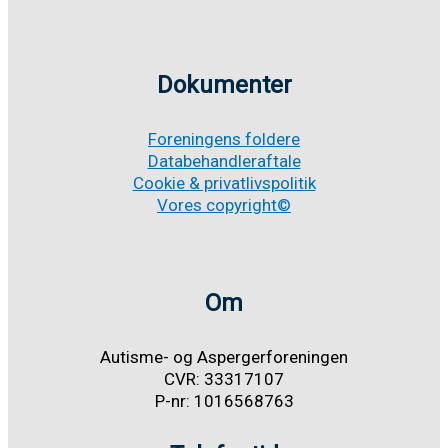
Dokumenter
Foreningens foldere
Databehandleraftale
Cookie & privatlivspolitik
Vores copyright©
Om
Autisme- og Aspergerforeningen
CVR: 33317107
P-nr: 1016568763