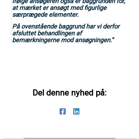
ifølge ansøgeren også er baggrunden for,
at mærket er ansøgt med figurlige
særprægede elementer.
På ovenstående baggrund har vi derfor
afsluttet behandlingen af
bemærkningerne mod ansøgningen.”
Del denne nyhed på: