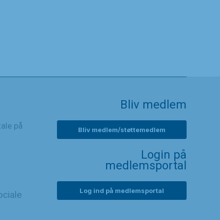
Bliv medlem
tale på
Bliv medlem/støttemedlem
Login på
medlemsportal
Log ind på medlemsportal
ciale