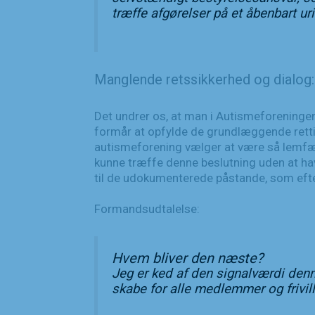
træffe afgørelser på et åbenbart uri
Manglende retssikkerhed og dialog:
Det undrer os, at man i Autismeforeningen
formår at opfylde de grundlæggende retti
autismeforening vælger at være så lemfæl
kunne træffe denne beslutning uden at ha
til de udokumenterede påstande, som efte
Formandsudtalelse:
Hvem bliver den næste?
Jeg er ked af den signalværdi denn
skabe for alle medlemmer og frivil