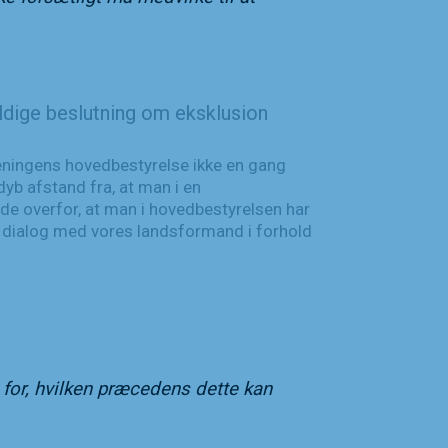
ldige beslutning om eksklusion
reningens hovedbestyrelse ikke en gang
b afstand fra, at man i en
e overfor, at man i hovedbestyrelsen har
r dialog med vores landsformand i forhold
 for, hvilken præcedens dette kan