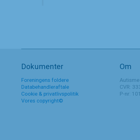
Dokumenter
Om
Foreningens foldere
Autisme
Databehandleraftale
CVR: 33
Cookie & privatlivspolitik
P-nr: 1
Vores copyright©