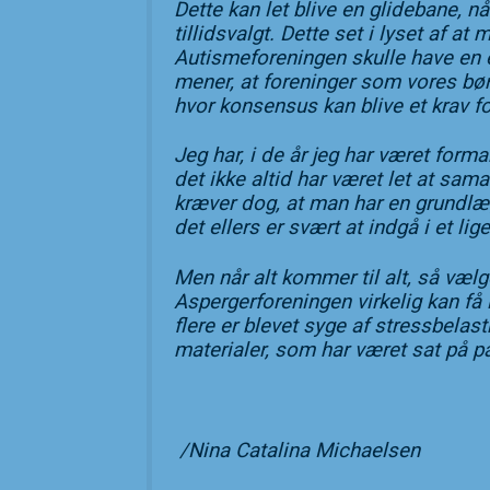
Dette kan let blive en glidebane, 
tillidsvalgt. Dette set i lyset af
Autismeforeningen skulle have en e
mener, at foreninger som vores bø
hvor konsensus kan blive et krav f
Jeg har, i de år jeg har været for
det ikke altid har været let at sam
kræver dog, at man har en grundlæg
det ellers er svært at indgå i et l
Men når alt kommer til alt, så vælg
Aspergerforeningen virkelig kan få
flere er blevet syge af stressbelast
materialer, som har været sat på p
/Nina Catalina Michaelsen