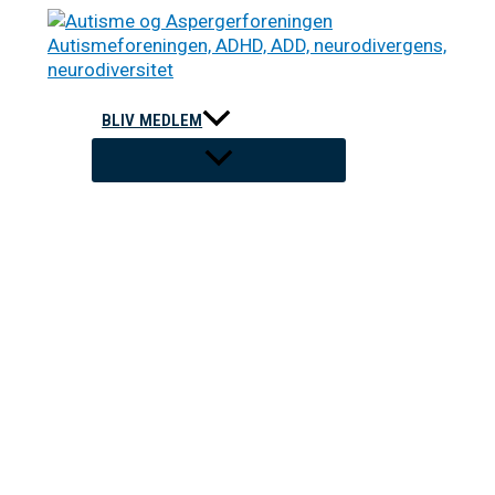
Gå
til
indholdet
BLIV MEDLEM