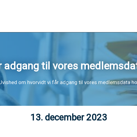
år adgang til vores medlemsd
Uvished om hvorvidt vi får adgang til vores medlemsdata 
13. december 2023