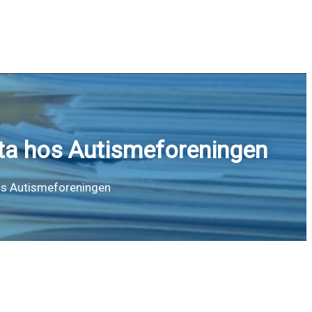
ata hos Autismeforeningen
hos Autismeforeningen