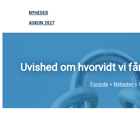
NYHEDER
AUKON 2027
Uvished om hvorvidt vi f
Forside
Nyheder