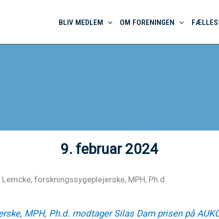
BLIV MEDLEM
OM FORENINGEN
FÆLLES
9. februar 2024
ne Lemcke, forskningssygeplejerske, MPH, Ph.d.
erske, MPH, Ph.d. modtager Silas Dam prisen på AU