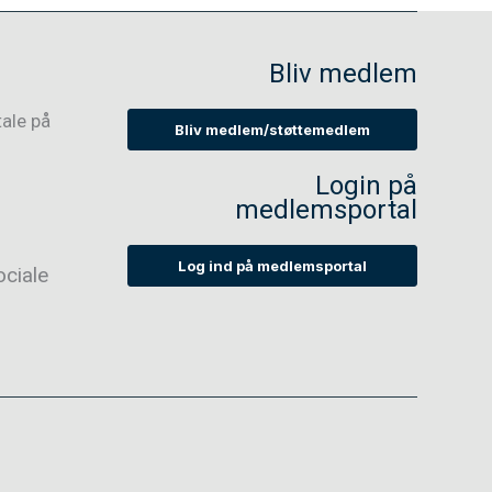
Bliv medlem
tale på
Bliv medlem/støttemedlem
Login på
medlemsportal
Log ind på medlemsportal
ciale