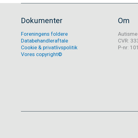
Dokumenter
Om
Foreningens foldere
Autisme
Databehandleraftale
CVR: 33
Cookie & privatlivspolitik
P-nr: 1
Vores copyright©