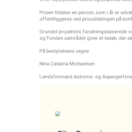
Prisen tildeles en person, som i år er ud
offentliggøres ved prisuddelingen på ko
Grundet projektets forskningsbaserede vi
og Fonden samrådet giver et beløb, der skal
På bestyrelsens vegne
Nina Catalina Michaelsen
Landsformand Autisme- og Aspergerfore