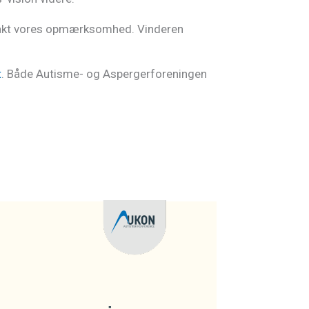
ar vakt vores opmærksomhed. Vinderen
t
. Både Autisme- og Aspergerforeningen