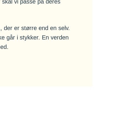
r skal vi passe på deres
 der er større end en selv.
e går i stykker. En verden
hed.