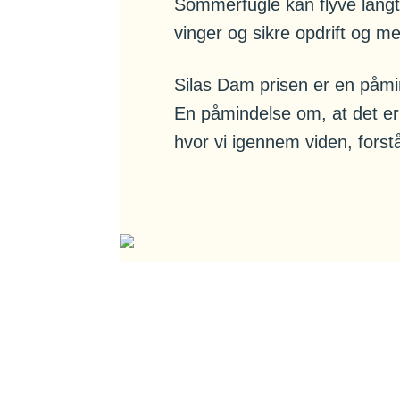
Sommerfugle kan flyve langt,
vinger og sikre opdrift og m
Silas Dam prisen er en påmin
En påmindelse om, at det er
hvor vi igennem viden, fors