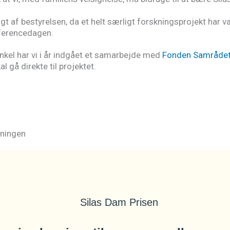
valgt af bestyrelsen, da et helt særligt forskningsprojekt h
nferencedagen.
nkel har vi i år indgået et samarbejde med
Fonden Samråde
 gå direkte til projektet.
ningen