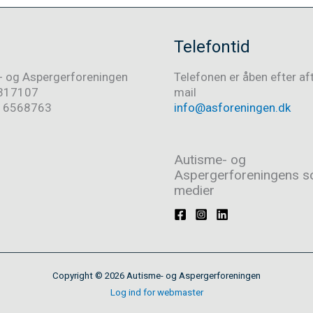
Telefontid
- og Aspergerforeningen
Telefonen er åben efter af
317107
mail
016568763
info@asforeningen.dk
Autisme- og
Aspergerforeningens so
medier
Copyright © 2026 Autisme- og Aspergerforeningen
Log ind for webmaster