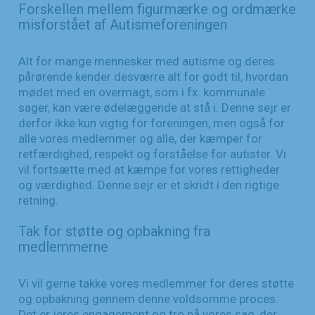
Forskellen mellem figurmærke og ordmærke
misforstået af Autismeforeningen
Alt for mange mennesker med autisme og deres
pårørende kender desværre alt for godt til, hvordan
mødet med en overmagt, som i fx. kommunale
sager, kan være ødelæggende at stå i. Denne sejr er
derfor ikke kun vigtig for foreningen, men også for
alle vores medlemmer og alle, der kæmper for
retfærdighed, respekt og forståelse for autister. Vi
vil fortsætte med at kæmpe for vores rettigheder
og værdighed. Denne sejr er et skridt i den rigtige
retning.
Tak for støtte og opbakning fra
medlemmerne
Vi vil gerne takke vores medlemmer for deres støtte
og opbakning gennem denne voldsomme proces.
Det er jeres engagement og tro på vores sag, der