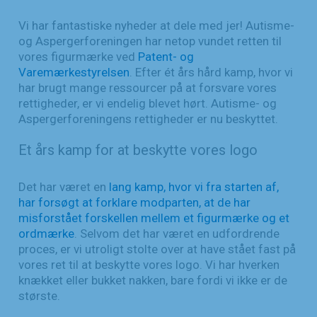
Vi har fantastiske nyheder at dele med jer! Autisme-
og Aspergerforeningen har netop vundet retten til
vores figurmærke ved
Patent- og
Varemærkestyrelsen
. Efter ét års hård kamp, hvor vi
har brugt mange ressourcer på at forsvare vores
rettigheder, er vi endelig blevet hørt. Autisme- og
Aspergerforeningens rettigheder er nu beskyttet.
Et års kamp for at beskytte vores logo
Det har været en
lang kamp, hvor vi fra starten af,
har forsøgt at forklare modparten, at de har
misforstået forskellen mellem et figurmærke og et
ordmærke
. Selvom det har været en udfordrende
proces, er vi utroligt stolte over at have stået fast på
vores ret til at beskytte vores logo. Vi har hverken
knækket eller bukket nakken, bare fordi vi ikke er de
største.