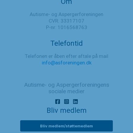
Om
Autisme- og Aspergerforeningen
CVR: 33317107
P-nr: 1016568763
Telefontid
Telefonen er åben efter aftale på mail
info@asforeningen.dk
Autisme- og Aspergerforeningens
sociale medier
Bliv medlem
Bliv medlem/støttemedlem