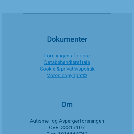
Dokumenter
Foreningens foldere
Databehandleraftale
Cookie & privatlivspolitik
Vores copyright©
Om
Autisme- og Aspergerforeningen
CVR: 33317107
P-nr: 1016568763