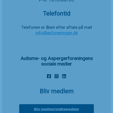
Telefontid
Telefonen er åben efter aftale på mail
info@asforeningen.dk
Autisme- og Aspergerforeningens
sociale medier
Bliv medlem
Bliv medlem/støttemedlem