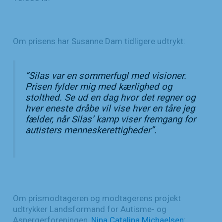
Om prisens har Susanne Dam tidligere udtrykt:
”
Silas var en sommerfugl med visioner.
Prisen fylder mig med kærlighed og
stolthed. Se ud en dag hvor det regner og
hver eneste dråbe vil vise hver en tåre jeg
fælder, når Silas’ kamp viser fremgang for
autisters menneskerettigheder
”.
Om prismodtageren og modtagerens projekt
udtrykker Landsformand for Autisme- og
Aspergerforeningen,
Nina Catalina Michaelsen
: