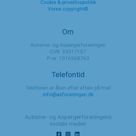
Cookie & privatlivspolitik
Vores copyright©
Om
Autisme- og Aspergerforeningen
CVR: 33317107
P-nr: 1016568763
Telefontid
Telefonen er åben efter aftale på mail
info@asforeningen.dk
Autisme- og Aspergerforeningens
sociale medier