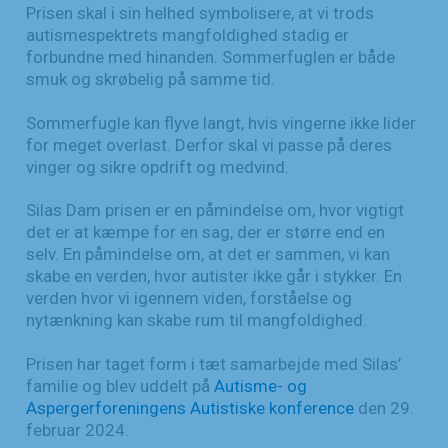
Prisen skal i sin helhed symbolisere, at vi trods
autismespektrets mangfoldighed stadig er
forbundne med hinanden. Sommerfuglen er både
smuk og skrøbelig på samme tid.
Sommerfugle kan flyve langt, hvis vingerne ikke lider
for meget overlast. Derfor skal vi passe på deres
vinger og sikre opdrift og medvind.
Silas Dam prisen er en påmindelse om, hvor vigtigt
det er at kæmpe for en sag, der er større end en
selv. En påmindelse om, at det er sammen, vi kan
skabe en verden, hvor autister ikke går i stykker. En
verden hvor vi igennem viden, forståelse og
nytænkning kan skabe rum til mangfoldighed.
Prisen har taget form i tæt samarbejde med Silas’
familie og blev uddelt på
Autisme- og
Aspergerforeningens Autistiske konference
den 29.
februar 2024.