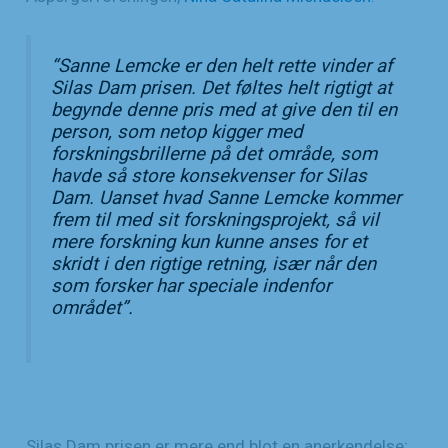
“
Sanne Lemcke er den helt rette vinder af
Silas Dam prisen. Det føltes helt rigtigt at
begynde denne pris med at give den til en
person, som netop kigger med
forskningsbrillerne på det område, som
havde så store konsekvenser for Silas
Dam. Uanset hvad Sanne Lemcke kommer
frem til med sit forskningsprojekt, så vil
mere forskning kun kunne anses for et
skridt i den rigtige retning, især når den
som forsker har speciale indenfor
området
”.
Silas Dam prisen er mere end blot en anerkendelse;