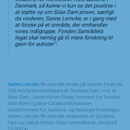
Danmark, så kunne vi kun se det positive i
at støtte op om Silas Dam prisen, særligt
da vinderen, Sanne Lemcke, er i gang med
at forske på et område, der omhandler
vores målgruppe. Fonden Samrådets
legat skal nemlig gå til mere forskning til
gavn for autister
”.
Sanne Lemcke
fik overrakt prisen på scenen foran de
350 konferencedeltagere af Susanne Dam, mor til
Silas Dam, Jakob Holten Olsen, formand for Fonden
Samrådet og Nina Catalina Michaelsen,
landsformand for Autisme- og Aspergerforeningen.
Sanne Lemcke fik overrakt skulpturen af Susanne
Dam og Jakob Holten Olsen overrakte en check på
10.000 kr.