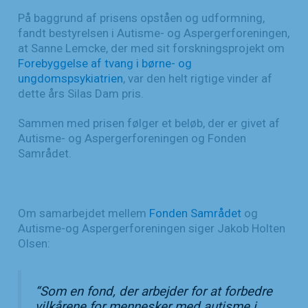
På baggrund af prisens opståen og udformning,
fandt bestyrelsen i Autisme- og Aspergerforeningen,
at Sanne Lemcke, der med sit forskningsprojekt om
Forebyggelse af tvang i børne- og
ungdomspsykiatrien
, var den helt rigtige vinder af
dette års Silas Dam pris.
Sammen med prisen følger et beløb, der er givet af
Autisme- og Aspergerforeningen og Fonden
Samrådet.
Om samarbejdet mellem
Fonden Samrådet
og
Autisme-og Aspergerforeningen siger Jakob Holten
Olsen:
“
Som en fond, der arbejder for at forbedre
vilkårene for mennesker med autisme i