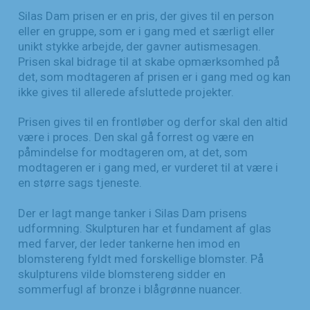
Silas Dam prisen er en pris, der gives til en person
eller en gruppe, som er i gang med et særligt eller
unikt stykke arbejde, der gavner autismesagen.
Prisen skal bidrage til at skabe opmærksomhed på
det, som modtageren af prisen er i gang med og kan
ikke gives til allerede afsluttede projekter.
Prisen gives til en frontløber og derfor skal den altid
være i proces. Den skal gå forrest og være en
påmindelse for modtageren om, at det, som
modtageren er i gang med, er vurderet til at være i
en større sags tjeneste.
Der er lagt mange tanker i Silas Dam prisens
udformning. Skulpturen har et fundament af glas
med farver, der leder tankerne hen imod en
blomstereng fyldt med forskellige blomster. På
skulpturens vilde blomstereng sidder en
sommerfugl af bronze i blågrønne nuancer.