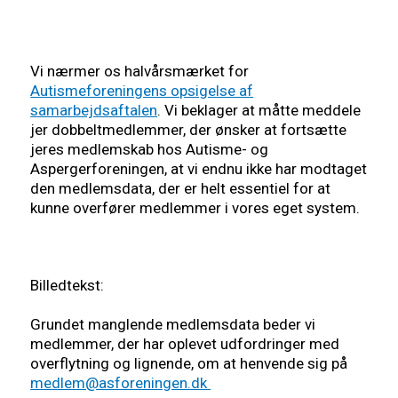
Vi nærmer os halvårsmærket for
Autismeforeningens opsigelse af
samarbejdsaftalen
. Vi beklager at måtte meddele
jer dobbeltmedlemmer, der ønsker at fortsætte
jeres medlemskab hos Autisme- og
Aspergerforeningen, at vi endnu ikke har modtaget
den medlemsdata, der er helt essentiel for at
kunne overfører medlemmer i vores eget system.
Billedtekst:
Grundet manglende medlemsdata beder vi
medlemmer, der har oplevet udfordringer med
overflytning og lignende, om at henvende sig på
medlem@asforeningen.dk