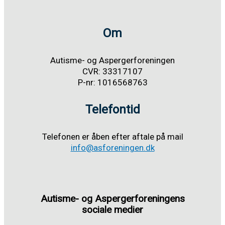
Om
Autisme- og Aspergerforeningen
CVR: 33317107
P-nr: 1016568763
Telefontid
Telefonen er åben efter aftale på mail
info@asforeningen.dk
Autisme- og Aspergerforeningens
sociale medier