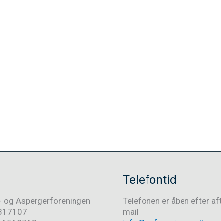
Telefontid
- og Aspergerforeningen
Telefonen er åben efter af
317107
mail