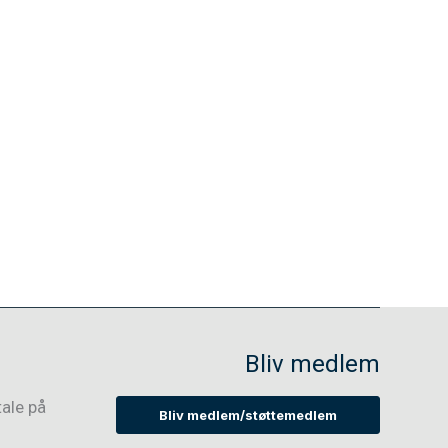
Bliv medlem
tale på
Bliv medlem/støttemedlem