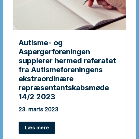
Autisme- og
Aspergerforeningen
supplerer hermed referatet
fra Autismeforeningens
ekstraordinære
repræsentantskabsmøde
14/2 2023
23. marts 2023
Autisme-
Læs mere
og