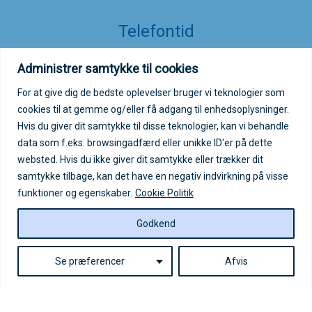
Telefontid
Telefonen er åben efter aftale på mail
Administrer samtykke til cookies
info@asforeningen.dk
For at give dig de bedste oplevelser bruger vi teknologier som
cookies til at gemme og/eller få adgang til enhedsoplysninger.
Hvis du giver dit samtykke til disse teknologier, kan vi behandle
Autisme- og Aspergerforeningens
sociale medier
data som f.eks. browsingadfærd eller unikke ID'er på dette
websted. Hvis du ikke giver dit samtykke eller trækker dit
samtykke tilbage, kan det have en negativ indvirkning på visse
Bliv medlem
funktioner og egenskaber.
Cookie Politik
Godkend
Bliv medlem/støttemedlem
Login på medlemsportal
Se præferencer
Afvis
Log ind på medlemsportal