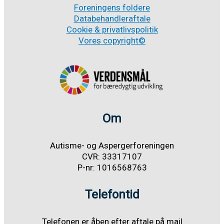
Foreningens foldere
Databehandleraftale
Cookie & privatlivspolitik
Vores copyright©
Om
Autisme- og Aspergerforeningen
CVR: 33317107
P-nr: 1016568763
Telefontid
Telefonen er åben efter aftale på mail