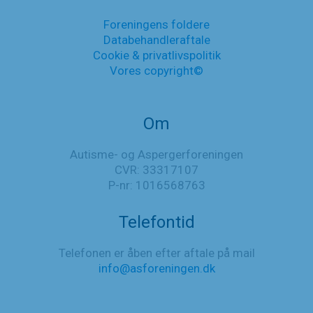
Foreningens foldere
Databehandleraftale
Cookie & privatlivspolitik
Vores copyright©
Om
Autisme- og Aspergerforeningen
CVR: 33317107
P-nr: 1016568763
Telefontid
Telefonen er åben efter aftale på mail
info@asforeningen.dk