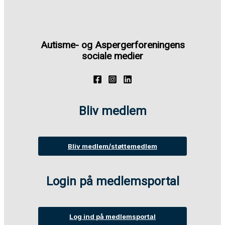
Autisme- og Aspergerforeningens
sociale medier
Bliv medlem
Bliv medlem/støttemedlem
Login på medlemsportal
Log ind på medlemsportal