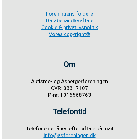
Foreningens foldere
Databehandleraftale
Cookie & privatlivspolitik
Vores copyright©
Om
Autisme- og Aspergerforeningen
CVR: 33317107
P-nr: 1016568763
Telefontid
Telefonen er åben efter aftale på mail
info@asforeningen.dk