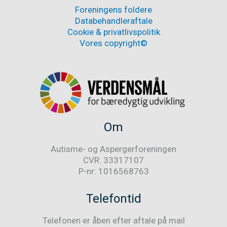
Lov
Foreningens foldere
Databehandleraftale
Cookie & privatlivspolitik
Vores copyright©
Om
Autisme- og Aspergerforeningen
CVR: 33317107
P-nr: 1016568763
Telefontid
Telefonen er åben efter aftale på mail