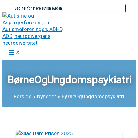
Gå
Søg
til
efter:
indholdet
BørneOgUngdomspsykiatri
Forside
Nyheder
BørneOgUngdomspsykiatri