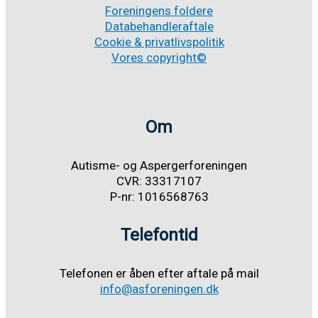
Foreningens foldere
Databehandleraftale
Cookie & privatlivspolitik
Vores copyright©
Om
Autisme- og Aspergerforeningen
CVR: 33317107
P-nr: 1016568763
Telefontid
Telefonen er åben efter aftale på mail
info@asforeningen.dk