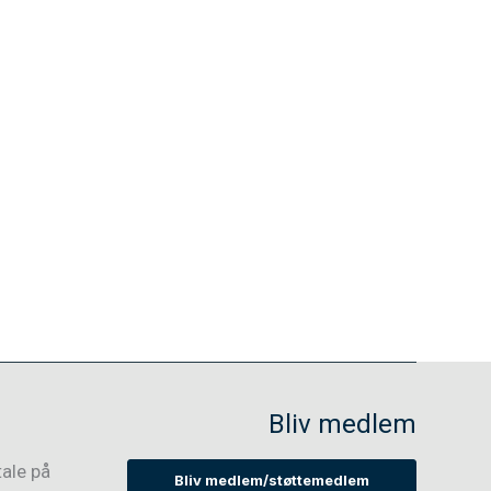
Bliv medlem
tale på
Bliv medlem/støttemedlem