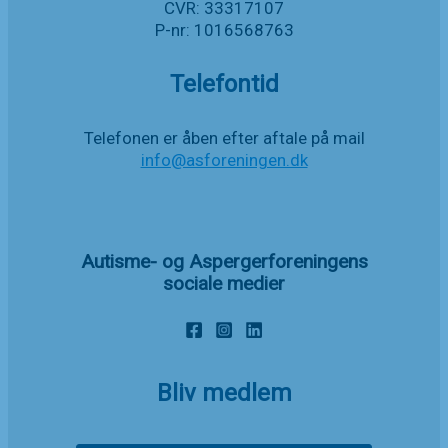
CVR: 33317107
P-nr: 1016568763
Telefontid
Telefonen er åben efter aftale på mail
info@asforeningen.dk
Autisme- og Aspergerforeningens
sociale medier
Bliv medlem