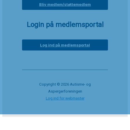
Bliv medlem/støttemedlem
Login på medlemsportal
Log ind på medlemsportal
Copyright © 2026 Autisme- og
Aspergerforeningen
Log ind for webmaster