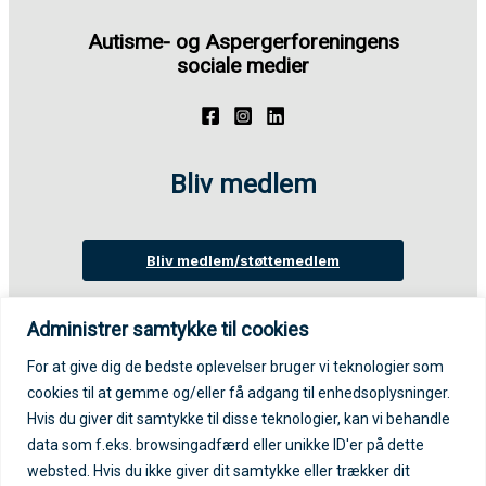
Autisme- og Aspergerforeningens
sociale medier
Bliv medlem
Bliv medlem/støttemedlem
Administrer samtykke til cookies
Login på medlemsportal
For at give dig de bedste oplevelser bruger vi teknologier som
cookies til at gemme og/eller få adgang til enhedsoplysninger.
Log ind på medlemsportal
Hvis du giver dit samtykke til disse teknologier, kan vi behandle
data som f.eks. browsingadfærd eller unikke ID'er på dette
websted. Hvis du ikke giver dit samtykke eller trækker dit