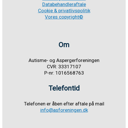
Databehandleraftale
Cookie & privatlivspolitik
Vores copyright©
Om
Autisme- og Aspergerforeningen
CVR: 33317107
P-nr: 1016568763
Telefontid
Telefonen er åben efter aftale på mail
info@asforeningen.dk