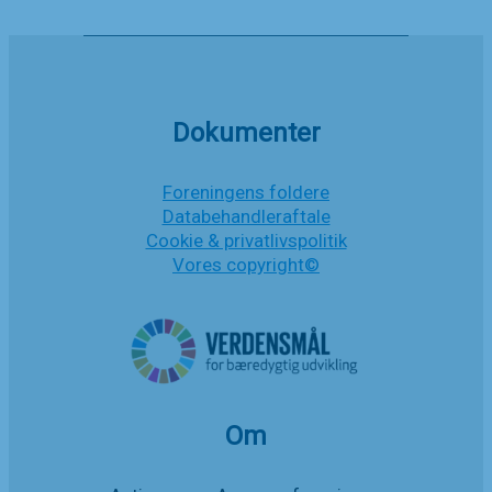
historisk
dag
Nyheder
Dokumenter
Foreningens foldere
Databehandleraftale
Cookie & privatlivspolitik
Vores copyright©
Om