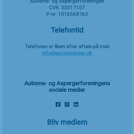
Autisme- og Aspergerforeningen
CVR: 33317107
P-nr: 1016568763
Telefontid
Telefonen er åben efter aftale på mail
info@asforeningen.dk
Autisme- og Aspergerforeningens
sociale medier
Bliv medlem