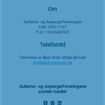
Om
Autisme- og Aspergerforeningen
CVR: 33317107
P-nr: 1016568763
Telefontid
Telefonen er åben efter aftale på mail
info@asforeningen.dk
Autisme- og Aspergerforeningens
sociale medier