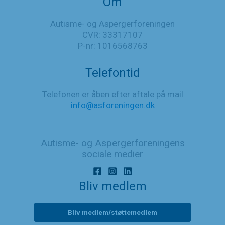
Om
Autisme- og Aspergerforeningen
CVR: 33317107
P-nr: 1016568763
Telefontid
Telefonen er åben efter aftale på mail
info@asforeningen.dk
Autisme- og Aspergerforeningens
sociale medier
Bliv medlem
Bliv medlem/støttemedlem