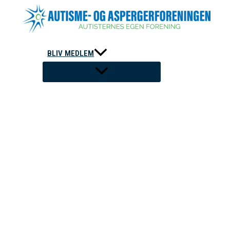
Gå
til
indholdet
BLIV MEDLEM