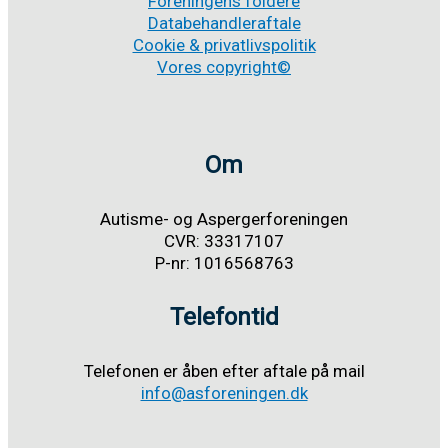
Foreningens foldere
Databehandleraftale
Cookie & privatlivspolitik
Vores copyright©
Om
Autisme- og Aspergerforeningen
CVR: 33317107
P-nr: 1016568763
Telefontid
Telefonen er åben efter aftale på mail
info@asforeningen.dk