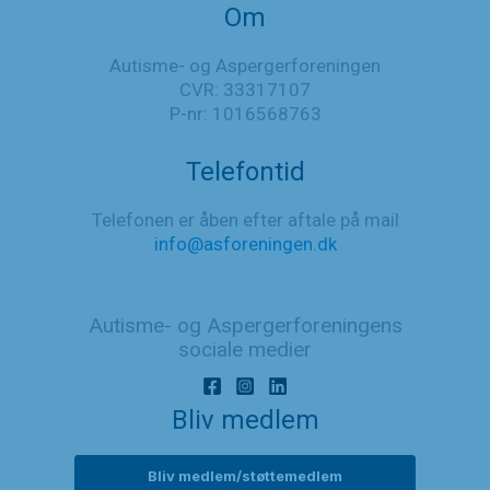
Om
Autisme- og Aspergerforeningen
CVR: 33317107
P-nr: 1016568763
Telefontid
Telefonen er åben efter aftale på mail
info@asforeningen.dk
Autisme- og Aspergerforeningens
sociale medier
Bliv medlem
Bliv medlem/støttemedlem