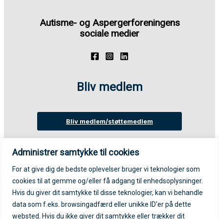
Autisme- og Aspergerforeningens
sociale medier
Bliv medlem
Bliv medlem/støttemedlem
Administrer samtykke til cookies
Login på medlemsportal
For at give dig de bedste oplevelser bruger vi teknologier som
cookies til at gemme og/eller få adgang til enhedsoplysninger.
Log ind på medlemsportal
Hvis du giver dit samtykke til disse teknologier, kan vi behandle
data som f.eks. browsingadfærd eller unikke ID'er på dette
websted. Hvis du ikke giver dit samtykke eller trækker dit