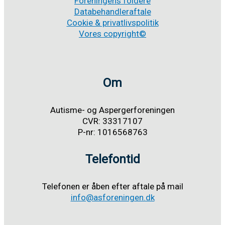
Foreningens foldere
Databehandleraftale
Cookie & privatlivspolitik
Vores copyright©
Om
Autisme- og Aspergerforeningen
CVR: 33317107
P-nr: 1016568763
Telefontid
Telefonen er åben efter aftale på mail
info@asforeningen.dk