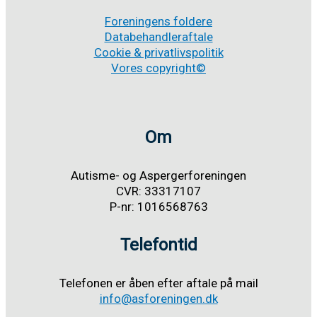
Foreningens foldere
Databehandleraftale
Cookie & privatlivspolitik
Vores copyright©
Om
Autisme- og Aspergerforeningen
CVR: 33317107
P-nr: 1016568763
Telefontid
Telefonen er åben efter aftale på mail
info@asforeningen.dk