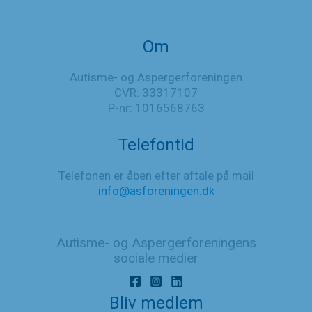
Om
Autisme- og Aspergerforeningen
CVR: 33317107
P-nr: 1016568763
Telefontid
Telefonen er åben efter aftale på mail
info@asforeningen.dk
Autisme- og Aspergerforeningens
sociale medier
Bliv medlem