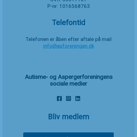
P-nr: 1016568763
Telefontid
Telefonen er åben efter aftale på mail
info@asforeningen.dk
Autisme- og Aspergerforeningens
sociale medier
Bliv medlem